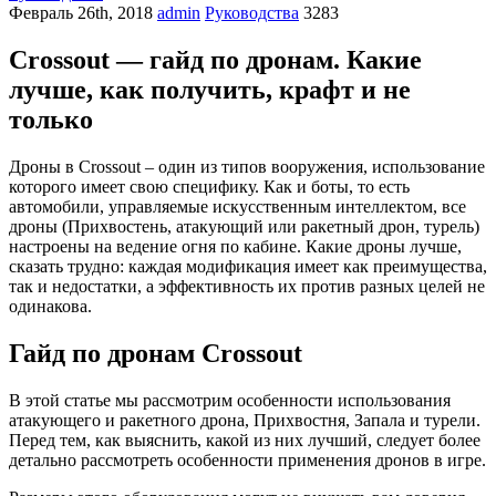
Февраль 26th, 2018
admin
Руководства
3283
Crossout — гайд по дронам. Какие
лучше, как получить, крафт и не
только
Дроны в Crossout – один из типов вооружения, использование
которого имеет свою специфику. Как и боты, то есть
автомобили, управляемые искусственным интеллектом, все
дроны (Прихвостень, атакующий или ракетный дрон, турель)
настроены на ведение огня по кабине. Какие дроны лучше,
сказать трудно: каждая модификация имеет как преимущества,
так и недостатки, а эффективность их против разных целей не
одинакова.
Гайд по дронам Crossout
В этой статье мы рассмотрим особенности использования
атакующего и ракетного дрона, Прихвостня, Запала и турели.
Перед тем, как выяснить, какой из них лучший, следует более
детально рассмотреть особенности применения дронов в игре.