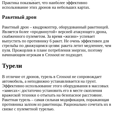
Практика показывает, что наиболее эффективно
использование этих дронов на небольших картах.
Ракетный дрон
Ракетный дрон – квадрокоптер, оборудованный ракетницей.
Является более «продвинутой» версией атакующего дрона,
снабженного пулеметом. За время «жизни» успевает
выпустить по противнику 6 ракет. Не очень эффективен для
стрельбы по движущимся целям: ракета летит медленнее, чем
пуля. Прожорлив в плане потребления энергии, поэтому
начинающим игрокам в Crossout не подходит.
Турели
В отличие от дронов, турель в Crossout не сопровождает
автомобиль, а неподвижно устанавливается на грунт.
Эффективно использование этого оборудования в массовых
«замесах»: достаточно установить его в месте скопления
вражеской техники о отъехать на безопасное расстояние.
Ракетная турель – самая сильная модификация, поражающая
противника залпом из ракетницы. Рационально сочетать их в
связке с пулеметной турелью.