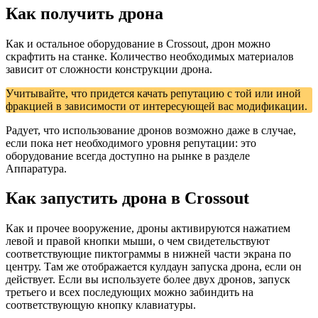
Как получить дрона
Как и остальное оборудование в Crossout, дрон можно
скрафтить на станке. Количество необходимых материалов
зависит от сложности конструкции дрона.
Учитывайте, что придется качать репутацию с той или иной
фракцией в зависимости от интересующей вас модификации.
Радует, что использование дронов возможно даже в случае,
если пока нет необходимого уровня репутации: это
оборудование всегда доступно на рынке в разделе
Аппаратура.
Как запустить дрона в Crossout
Как и прочее вооружение, дроны активируются нажатием
левой и правой кнопки мыши, о чем свидетельствуют
соответствующие пиктограммы в нижней части экрана по
центру. Там же отображается кулдаун запуска дрона, если он
действует. Если вы используете более двух дронов, запуск
третьего и всех последующих можно забиндить на
соответствующую кнопку клавиатуры.