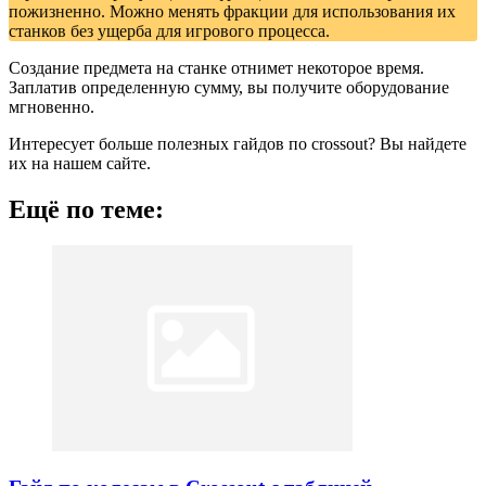
пожизненно. Можно менять фракции для использования их
станков без ущерба для игрового процесса.
Создание предмета на станке отнимет некоторое время.
Заплатив определенную сумму, вы получите оборудование
мгновенно.
Интересует больше полезных гайдов по crossout? Вы найдете
их на нашем сайте.
Ещё по теме: