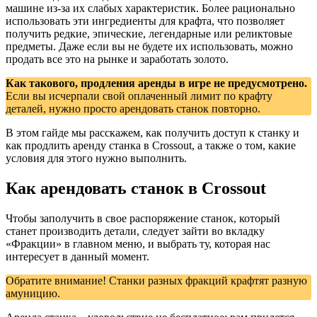
машине из-за их слабых характеристик. Более рационально
использовать эти ингредиенты для крафта, что позволяет
получить редкие, эпические, легендарные или реликтовые
предметы. Даже если вы не будете их использовать, можно
продать все это на рынке и заработать золото.
Как такового, продления аренды в игре не предусмотрено.
Если вы исчерпали свой оплаченный лимит по крафту
деталей, нужно просто арендовать станок повторно.
В этом гайде мы расскажем, как получить доступ к станку и
как продлить аренду станка в Crossout, а также о том, какие
условия для этого нужно выполнить.
Как арендовать станок в Crossout
Чтобы заполучить в свое распоряжение станок, который
станет производить детали, следует зайти во вкладку
«Фракции» в главном меню, и выбрать ту, которая нас
интересует в данный момент.
Обратите внимание! Станки разных фракций крафтят разную
амуницию.