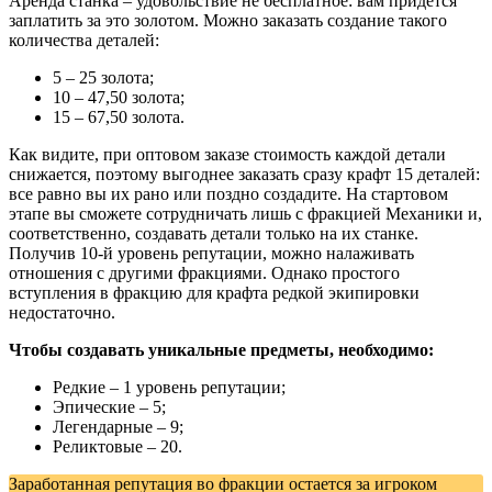
Аренда станка – удовольствие не бесплатное: вам придется
заплатить за это золотом. Можно заказать создание такого
количества деталей:
5 – 25 золота;
10 – 47,50 золота;
15 – 67,50 золота.
Как видите, при оптовом заказе стоимость каждой детали
снижается, поэтому выгоднее заказать сразу крафт 15 деталей:
все равно вы их рано или поздно создадите. На стартовом
этапе вы сможете сотрудничать лишь с фракцией Механики и,
соответственно, создавать детали только на их станке.
Получив 10-й уровень репутации, можно налаживать
отношения с другими фракциями. Однако простого
вступления в фракцию для крафта редкой экипировки
недостаточно.
Чтобы создавать уникальные предметы, необходимо:
Редкие – 1 уровень репутации;
Эпические – 5;
Легендарные – 9;
Реликтовые – 20.
Заработанная репутация во фракции остается за игроком